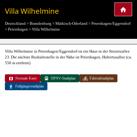
Villa Wilhelmine
Deutschland
>
Brandenburg
>
Märkisch-Oderland
>
Petershagen/Eggersdorf
>
Petershagen
>
Villa Wilhelmine
Villa Wilhelmine in Petershagen/Eggersdorf ist ein Haus in der Stienitzallee
23. Die nächste Bushaltestelle in der Nähe ist Petershagen, Hubertusallee (ca.
550 m entfernt).
Normale Karte
ÖPNV-Stadtplan
Fahrradstadtplan
Fußgängerstadtplan