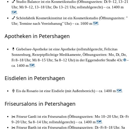
💅 Studio Balance ist ein Kosmetikstudio (Öffnungszeiten: Di 9–12, 13–21
Uhr; Mi 9–12, 13–18 Uhr; Do 13–21 Uhr, rollstuhlgerecht) – ca. 1400 m
🗺
.
💅 Schönfabrik Kosmetikinstitut ist ein Kosmetikstudio (Öffnungszeiten: "
Uhr; Termine nach Vereinbarung" Uhr) – ca. 1600 m
🗺
.
Apotheken in Petershagen
💊 Giebelsee-Apotheke ist eine Apotheke (rollstuhlgerecht, Felicitas
Sonnenburg, Rezeptpflichtige Medikamente, Öffnungszeiten: Mo, Di, Do,
Fr 8–18 Uhr; Mi 8–15 Uhr; Sa 8–12 Uhr) in der Eggersdorfer Straße 43c
🌐
–
ca. 1400 m
🗺
.
Eisdielen in Petershagen
🍦 Eis da Rosario ist eine Eisdiele (mit Außenbereich) – ca. 1400 m
🗺
.
Friseursalons in Petershagen
✂️ Friseur Gardi ist ein Friseursalon (Öffnungszeiten: Mo 10–20 Uhr; Di–Fr
9–20 Uhr; Sa 8–14 Uhr, rollstuhlgerecht) – ca. 1400 m
🗺
.
✂️ Friseur Barth ist ein Friseursalon (Öffnungszeiten: Di–Fr 8–18 Uhr; Sa