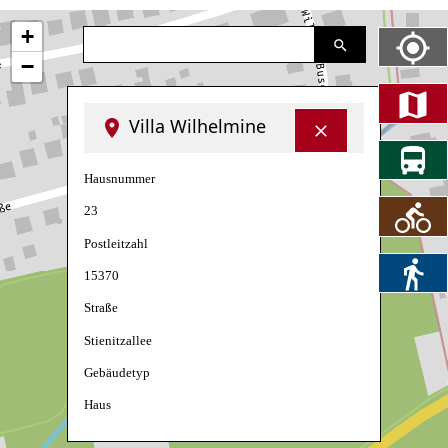
+
−
Villa Wilhelmine
Hausnummer
23
Postleitzahl
15370
Straße
Stienitzallee
Gebäudetyp
Haus