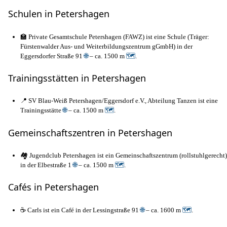
Schulen in Petershagen
🏫 Private Gesamtschule Petershagen (FAWZ) ist eine Schule (Träger:
Fürstenwalder Aus- und Weiterbildungszentrum gGmbH) in der
Eggersdorfer Straße 91
🌐
– ca. 1500 m
🗺
.
Trainingsstätten in Petershagen
📍 SV Blau-Weiß Petershagen/Eggersdorf e.V., Abteilung Tanzen ist eine
Trainingsstätte
🌐
– ca. 1500 m
🗺
.
Gemeinschaftszentren in Petershagen
🏘️ Jugendclub Petershagen ist ein Gemeinschaftszentrum (rollstuhlgerecht)
in der Elbestraße 1
🌐
– ca. 1500 m
🗺
.
Cafés in Petershagen
☕ Carls ist ein Café in der Lessingstraße 91
🌐
– ca. 1600 m
🗺
.