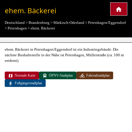
ehem. Bäckerei
Deutschland
>
Brandenburg
>
Märkisch-Oderland
>
Petershagen/Eggersdorf
>
Petershagen
>
ehem. Bäckerei
ehem. Bäckerei in Petershagen/Eggersdorf ist ein Industriegebäude. Die
nächste Bushaltestelle in der Nähe ist Petershagen, Müllerstraße (ca. 100 m
entfernt).
Normale Karte
ÖPNV-Stadtplan
Fahrradstadtplan
Fußgängerstadtplan