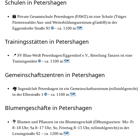
Schulen in Petershagen
🏫 Private Gesamtschule Petershagen (FAWZ) ist eine Schule (Träger:
Fürstenwalder Aus- und Weiterbildungszentrum gGmbH) in der
Eggersdorfer Straße 91
🌐
– ca. 1100 m
🗺
.
Trainingsstätten in Petershagen
📍 SV Blau-Weiß Petershagen/Eggersdorf e.V., Abteilung Tanzen ist eine
Trainingsstätte
🌐
– ca. 1100 m
🗺
.
Gemeinschaftszentren in Petershagen
🏘️ Jugendclub Petershagen ist ein Gemeinschaftszentrum (rollstuhlgerecht)
in der Elbestraße 1
🌐
– ca. 1100 m
🗺
.
Blumengeschäfte in Petershagen
💐 Blumen und Pflanzen ist ein Blumengeschäft (Öffnungszeiten: Mo–Fr
8–18 Uhr; Sa 8–17 Uhr; So, Feiertag 8–15 Uhr, rollstuhlgerecht) in der
Lessingstraße 92 – ca. 1200 m
🗺
.