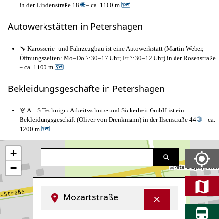
in der Lindenstraße 18
🌐
– ca. 1100 m
🗺
.
Autowerkstätten in Petershagen
🔧 Karosserie- und Fahrzeugbau ist eine Autowerkstatt (Martin Weber,
Öffnungszeiten: Mo–Do 7:30–17 Uhr; Fr 7:30–12 Uhr) in der Rosenstraße
– ca. 1100 m
🗺
.
Bekleidungsgeschäfte in Petershagen
👗 A + S Technigro Arbeitsschutz- und Sicherheit GmbH ist ein
Bekleidungsgeschäft (Oliver von Drenkmann) in der Ilsenstraße 44
🌐
– ca.
1200 m
🗺
.
+
−
Mozartstraße