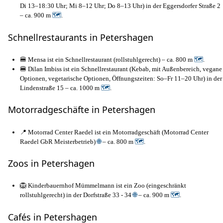
Di 13–18:30 Uhr; Mi 8–12 Uhr; Do 8–13 Uhr) in der Eggersdorfer Straße 2
– ca. 900 m
🗺
.
Schnellrestaurants in Petershagen
🍔 Mensa ist ein Schnellrestaurant (rollstuhlgerecht) – ca. 800 m
🗺
.
🍔 Dilan Imbiss ist ein Schnellrestaurant (Kebab, mit Außenbereich, vegane
Optionen, vegetarische Optionen, Öffnungszeiten: So–Fr 11–20 Uhr) in der
Lindenstraße 15 – ca. 1000 m
🗺
.
Motorradgeschäfte in Petershagen
📍 Motorrad Center Raedel ist ein Motorradgeschäft (Motorrad Center
Raedel GbR Meisterbetrieb)
🌐
– ca. 800 m
🗺
.
Zoos in Petershagen
🦁 Kinderbauernhof Mümmelmann ist ein Zoo (eingeschränkt
rollstuhlgerecht) in der Dorfstraße 33 - 34
🌐
– ca. 900 m
🗺
.
Cafés in Petershagen