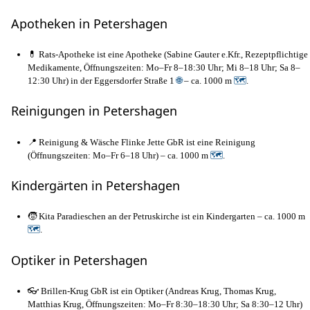
Apotheken in Petershagen
💊 Rats-Apotheke ist eine Apotheke (Sabine Gauter e.Kfr., Rezeptpflichtige
Medikamente, Öffnungszeiten: Mo–Fr 8–18:30 Uhr; Mi 8–18 Uhr; Sa 8–
12:30 Uhr) in der Eggersdorfer Straße 1
🌐
– ca. 1000 m
🗺
.
Reinigungen in Petershagen
📍 Reinigung & Wäsche Flinke Jette GbR ist eine Reinigung
(Öffnungszeiten: Mo–Fr 6–18 Uhr) – ca. 1000 m
🗺
.
Kindergärten in Petershagen
🧒 Kita Paradieschen an der Petruskirche ist ein Kindergarten – ca. 1000 m
🗺
.
Optiker in Petershagen
👓 Brillen-Krug GbR ist ein Optiker (Andreas Krug, Thomas Krug,
Matthias Krug, Öffnungszeiten: Mo–Fr 8:30–18:30 Uhr; Sa 8:30–12 Uhr)