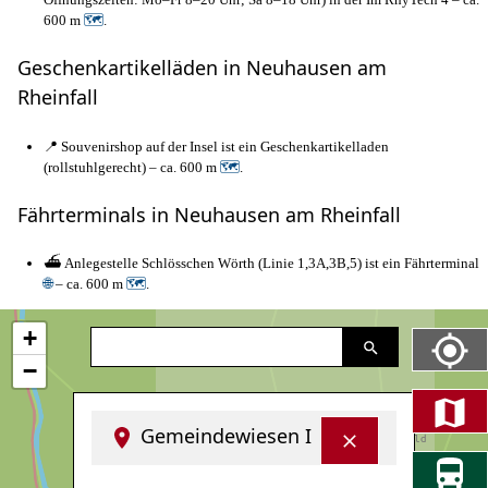
600 m
🗺
.
Geschenkartikelläden in Neuhausen am
Rheinfall
📍 Souvenirshop auf der Insel ist ein Geschenkartikelladen
(rollstuhlgerecht) – ca. 600 m
🗺
.
Fährterminals in Neuhausen am Rheinfall
⛴️ Anlegestelle Schlösschen Wörth (Linie 1,3A,3B,5) ist ein Fährterminal
🌐
– ca. 600 m
🗺
.
+
−
Gemeindewiesen I