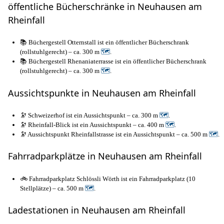
öffentliche Bücherschränke in Neuhausen am
Rheinfall
📚 Büchergestell Otternstall ist ein öffentlicher Bücherschrank
(rollstuhlgerecht) – ca. 300 m
🗺
.
📚 Büchergestell Rhenaniaterrasse ist ein öffentlicher Bücherschrank
(rollstuhlgerecht) – ca. 300 m
🗺
.
Aussichtspunkte in Neuhausen am Rheinfall
🔭 Schweizerhof ist ein Aussichtspunkt – ca. 300 m
🗺
.
🔭 Rheinfall-Blick ist ein Aussichtspunkt – ca. 400 m
🗺
.
🔭 Aussichtspunkt Rheinfallstrasse ist ein Aussichtspunkt – ca. 500 m
🗺
.
Fahrradparkplätze in Neuhausen am Rheinfall
🚲 Fahrradparkplatz Schlössli Wörth ist ein Fahrradparkplatz (10
Stellplätze) – ca. 500 m
🗺
.
Ladestationen in Neuhausen am Rheinfall