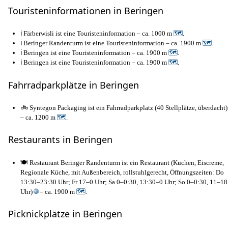
Touristeninformationen in Beringen
ℹ️ Färberwisli ist eine Touristeninformation – ca. 1000 m
🗺
.
ℹ️ Beringer Randenturm ist eine Touristeninformation – ca. 1900 m
🗺
.
ℹ️ Beringen ist eine Touristeninformation – ca. 1900 m
🗺
.
ℹ️ Beringen ist eine Touristeninformation – ca. 1900 m
🗺
.
Fahrradparkplätze in Beringen
🚲 Syntegon Packaging ist ein Fahrradparkplatz (40 Stellplätze, überdacht)
– ca. 1200 m
🗺
.
Restaurants in Beringen
🍽️ Restaurant Beringer Randenturm ist ein Restaurant (Kuchen, Eiscreme,
Regionale Küche, mit Außenbereich, rollstuhlgerecht, Öffnungszeiten: Do
13:30–23:30 Uhr; Fr 17–0 Uhr; Sa 0–0:30, 13:30–0 Uhr; So 0–0:30, 11–18
Uhr)
🌐
– ca. 1900 m
🗺
.
Picknickplätze in Beringen