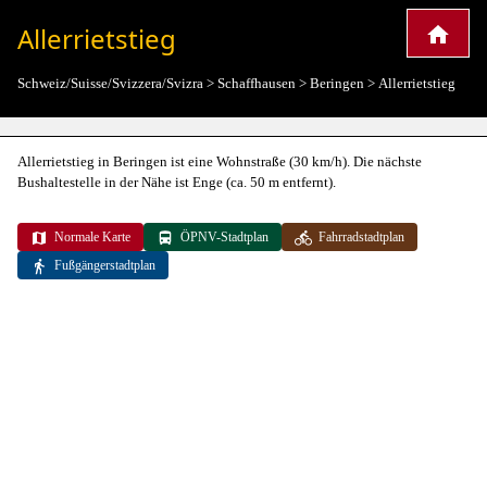
Allerrietstieg
Schweiz/Suisse/Svizzera/Svizra
>
Schaffhausen
>
Beringen
>
Allerrietstieg
Allerrietstieg in Beringen ist eine Wohnstraße (30 km/h). Die nächste
Bushaltestelle in der Nähe ist Enge (ca. 50 m entfernt).
Normale Karte
ÖPNV-Stadtplan
Fahrradstadtplan
Fußgängerstadtplan