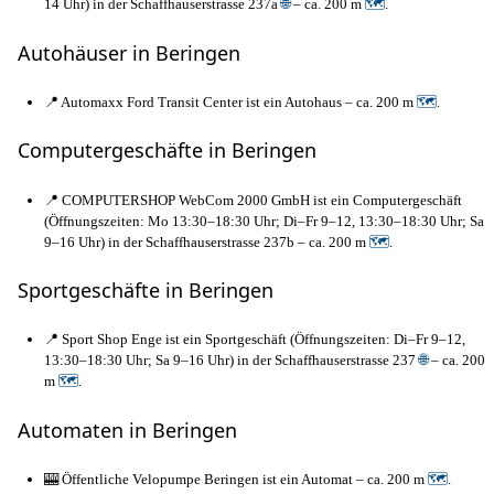
14 Uhr) in der Schaffhauserstrasse 237a
🌐
– ca. 200 m
🗺
.
Autohäuser in Beringen
📍 Automaxx Ford Transit Center ist ein Autohaus – ca. 200 m
🗺
.
Computergeschäfte in Beringen
📍 COMPUTERSHOP WebCom 2000 GmbH ist ein Computergeschäft
(Öffnungszeiten: Mo 13:30–18:30 Uhr; Di–Fr 9–12, 13:30–18:30 Uhr; Sa
9–16 Uhr) in der Schaffhauserstrasse 237b – ca. 200 m
🗺
.
Sportgeschäfte in Beringen
📍 Sport Shop Enge ist ein Sportgeschäft (Öffnungszeiten: Di–Fr 9–12,
13:30–18:30 Uhr; Sa 9–16 Uhr) in der Schaffhauserstrasse 237
🌐
– ca. 200
m
🗺
.
Automaten in Beringen
🎰 Öffentliche Velopumpe Beringen ist ein Automat – ca. 200 m
🗺
.