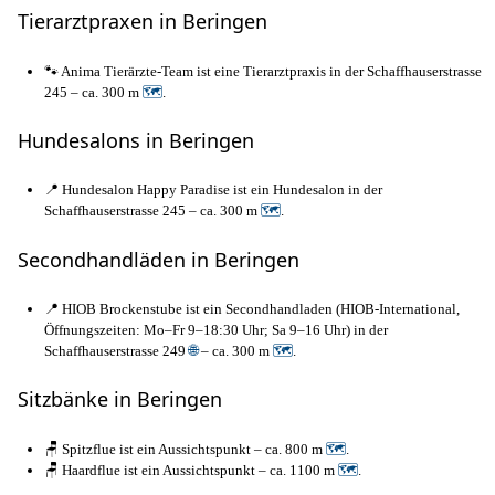
Tierarztpraxen in Beringen
🐾 Anima Tierärzte-Team ist eine Tierarztpraxis in der Schaffhauserstrasse
245 – ca. 300 m
🗺
.
Hundesalons in Beringen
📍 Hundesalon Happy Paradise ist ein Hundesalon in der
Schaffhauserstrasse 245 – ca. 300 m
🗺
.
Secondhandläden in Beringen
📍 HIOB Brockenstube ist ein Secondhandladen (HIOB-International,
Öffnungszeiten: Mo–Fr 9–18:30 Uhr; Sa 9–16 Uhr) in der
Schaffhauserstrasse 249
🌐
– ca. 300 m
🗺
.
Sitzbänke in Beringen
🪑 Spitzflue ist ein Aussichtspunkt – ca. 800 m
🗺
.
🪑 Haardflue ist ein Aussichtspunkt – ca. 1100 m
🗺
.