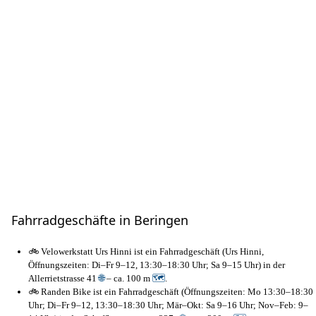
Fahrradgeschäfte in Beringen
🚲 Velowerkstatt Urs Hinni ist ein Fahrradgeschäft (Urs Hinni,
Öffnungszeiten: Di–Fr 9–12, 13:30–18:30 Uhr; Sa 9–15 Uhr) in der
Allerrietstrasse 41
🌐
– ca. 100 m
🗺
.
🚲 Randen Bike ist ein Fahrradgeschäft (Öffnungszeiten: Mo 13:30–18:30
Uhr; Di–Fr 9–12, 13:30–18:30 Uhr; Mär–Okt: Sa 9–16 Uhr; Nov–Feb: 9–