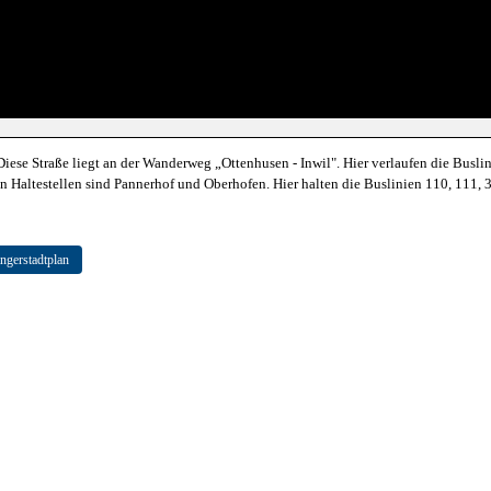
. Diese Straße liegt an der Wanderweg „Ottenhusen - Inwil". Hier verlaufen die Bus
en Haltestellen sind Pannerhof und Oberhofen. Hier halten die Buslinien 110, 111, 
ngerstadtplan