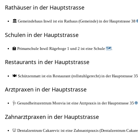
Rathäuser in der Hauptstrasse
🏛️ Gemeindehaus Inwil ist ein Rathaus (Gemeinde) in der Hauptstrasse 38

Schulen in der Hauptstrasse
🏫 Primarschule Inwil Rägeboge 1 und 2 ist eine Schule
🗺
.
Restaurants in der Hauptstrasse
🍽️ Schützenmatt ist ein Restaurant (rollstuhlgerecht) in der Hauptstrasse 3
Arztpraxen in der Hauptstrasse
🩺 Gesundheitszentrum Monvia ist eine Arztpraxis in der Hauptstrasse 35
🌐
Zahnarztpraxen in der Hauptstrasse
🦷 Dentalzentrum Cakarevic ist eine Zahnarztpraxis (Dentalzentrum Cakar