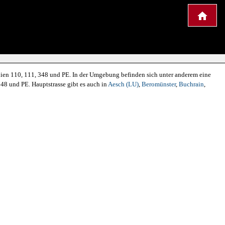
linien 110, 111, 348 und PE. In der Umgebung befinden sich unter anderem eine
348 und PE. Hauptstrasse gibt es auch in
Aesch (LU)
,
Beromünster
,
Buchrain
,