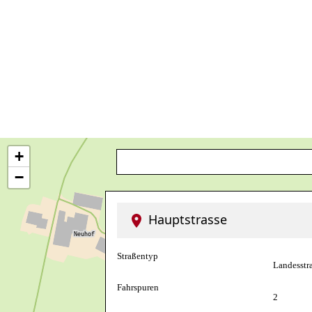
+
−
Hauptstrasse
Straßentyp
Landesstr
Fahrspuren
2