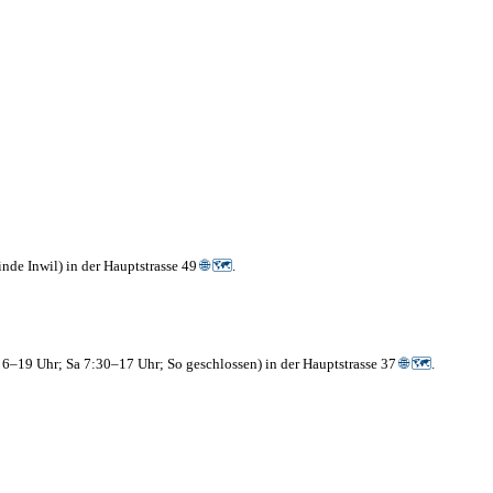
nde Inwil) in der Hauptstrasse 49
🌐
🗺
.
6–19 Uhr; Sa 7:30–17 Uhr; So geschlossen) in der Hauptstrasse 37
🌐
🗺
.