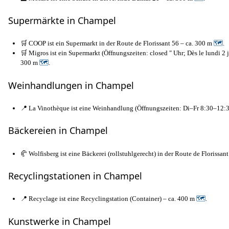
Supermärkte in Champel
🛒 COOP ist ein Supermarkt in der Route de Florissant 56 – ca. 300 m
🗺
.
🛒 Migros ist ein Supermarkt (Öffnungszeiten: closed " Uhr; Dès le lundi 2 
300 m
🗺
.
Weinhandlungen in Champel
📍 La Vinothèque ist eine Weinhandlung (Öffnungszeiten: Di–Fr 8:30–12:30
Bäckereien in Champel
🥐 Wolfisberg ist eine Bäckerei (rollstuhlgerecht) in der Route de Florissan
Recyclingstationen in Champel
📍 Recyclage ist eine Recyclingstation (Container) – ca. 400 m
🗺
.
Kunstwerke in Champel