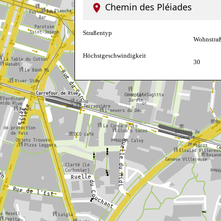
Chemin des Pléiades
Straßentyp
Wohnstra
Höchstgeschwindigkeit
30