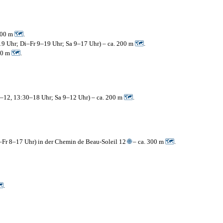
200 m
🗺
.
3–19 Uhr; Di–Fr 9–19 Uhr; Sa 9–17 Uhr) – ca. 200 m
🗺
.
00 m
🗺
.
0–12, 13:30–18 Uhr; Sa 9–12 Uhr) – ca. 200 m
🗺
.
–Fr 8–17 Uhr) in der Chemin de Beau-Soleil 12
🌐
– ca. 300 m
🗺
.

.