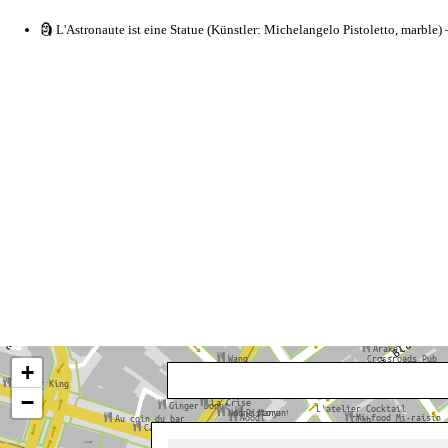
🗿 L'Astronaute ist eine Statue (Künstler: Michelangelo Pistoletto, marble)
+
−