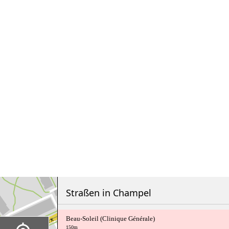
Straßen in Champel
Beau-Soleil (Clinique Générale)
150m