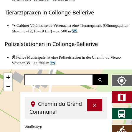
Tierarztpraxen in Collonge-Bellerive
🐾 Cabinet Vétérinaire de Vésenaz ist eine Tierarztpraxis (Öffnungszeiten:
Mo–Fr 8–12, 15–19 Uhr) – ca. 500 m
🗺
.
Polizeistationen in Collonge-Bellerive
🚔 Police Municipale ist eine Polizeistation in der Chemin du Vieux-
Vésenaz 35 – ca. 500 m
🗺
.
+
−
Chemin du Grand
Communal
Straßentyp