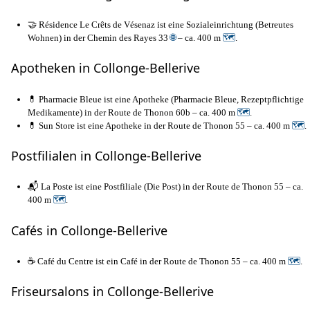
🤝 Résidence Le Crêts de Vésenaz ist eine Sozialeinrichtung (Betreutes
Wohnen) in der Chemin des Rayes 33
🌐
– ca. 400 m
🗺
.
Apotheken in Collonge-Bellerive
💊 Pharmacie Bleue ist eine Apotheke (Pharmacie Bleue, Rezeptpflichtige
Medikamente) in der Route de Thonon 60b – ca. 400 m
🗺
.
💊 Sun Store ist eine Apotheke in der Route de Thonon 55 – ca. 400 m
🗺
.
Postfilialen in Collonge-Bellerive
📬 La Poste ist eine Postfiliale (Die Post) in der Route de Thonon 55 – ca.
400 m
🗺
.
Cafés in Collonge-Bellerive
☕ Café du Centre ist ein Café in der Route de Thonon 55 – ca. 400 m
🗺
.
Friseursalons in Collonge-Bellerive