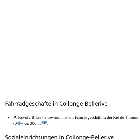
Fahrradgeschäfte in Collonge-Bellerive
🚲 Revolv Bikes - Showroom ist ein Fahrradgeschäft in der Rte de Thonon
70
🌐
– ca. 300 m
🗺
.
Sozialeinrichtungen in Collonge-Bellerive