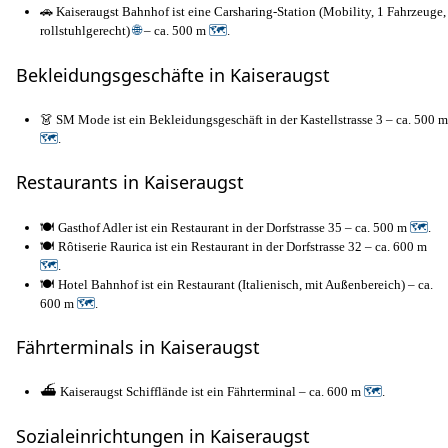
🚗 Kaiseraugst Bahnhof ist eine Carsharing-Station (Mobility, 1 Fahrzeuge,
rollstuhlgerecht)
🌐
– ca. 500 m
🗺
.
Bekleidungsgeschäfte in Kaiseraugst
👗 SM Mode ist ein Bekleidungsgeschäft in der Kastellstrasse 3 – ca. 500 m
🗺
.
Restaurants in Kaiseraugst
🍽️ Gasthof Adler ist ein Restaurant in der Dorfstrasse 35 – ca. 500 m
🗺
.
🍽️ Rôtiserie Raurica ist ein Restaurant in der Dorfstrasse 32 – ca. 600 m
🗺
.
🍽️ Hotel Bahnhof ist ein Restaurant (Italienisch, mit Außenbereich) – ca.
600 m
🗺
.
Fährterminals in Kaiseraugst
⛴️ Kaiseraugst Schifflände ist ein Fährterminal – ca. 600 m
🗺
.
Sozialeinrichtungen in Kaiseraugst