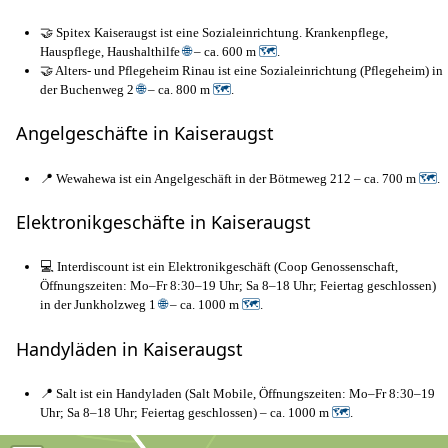
🤝 Spitex Kaiseraugst ist eine Sozialeinrichtung. Krankenpflege,
Hauspflege, Haushalthilfe
🌐
– ca. 600 m
🗺
.
🤝 Alters- und Pflegeheim Rinau ist eine Sozialeinrichtung (Pflegeheim) in
der Buchenweg 2
🌐
– ca. 800 m
🗺
.
Angelgeschäfte in Kaiseraugst
📍 Wewahewa ist ein Angelgeschäft in der Bötmeweg 212 – ca. 700 m
🗺
.
Elektronikgeschäfte in Kaiseraugst
💻 Interdiscount ist ein Elektronikgeschäft (Coop Genossenschaft,
Öffnungszeiten: Mo–Fr 8:30–19 Uhr; Sa 8–18 Uhr; Feiertag geschlossen)
in der Junkholzweg 1
🌐
– ca. 1000 m
🗺
.
Handyläden in Kaiseraugst
📍 Salt ist ein Handyladen (Salt Mobile, Öffnungszeiten: Mo–Fr 8:30–19
Uhr; Sa 8–18 Uhr; Feiertag geschlossen) – ca. 1000 m
🗺
.