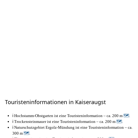
Touristeninformationen in Kaiseraugst
ℹ️ Hochstamm-Obstgarten ist eine Touristeninformation – ca. 200 m
🗺
.
ℹ️ Trockensteinmauer ist eine Touristeninformation – ca. 200 m
🗺
.
ℹ️ Naturschutzgebiet Ergolz-Mündung ist eine Touristeninformation – ca.
300 m
🗺
.