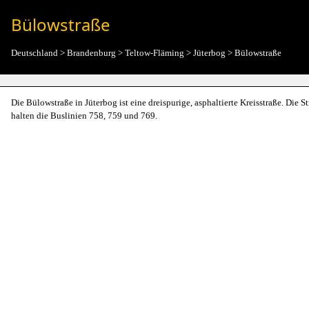
Bülowstraße
Deutschland
>
Brandenburg
>
Teltow-Fläming
>
Jüterbog
>
Bülowstraße
Die Bülowstraße in Jüterbog ist eine dreispurige, asphaltierte Kreisstraße. Die
halten die Buslinien 758, 759 und 769.