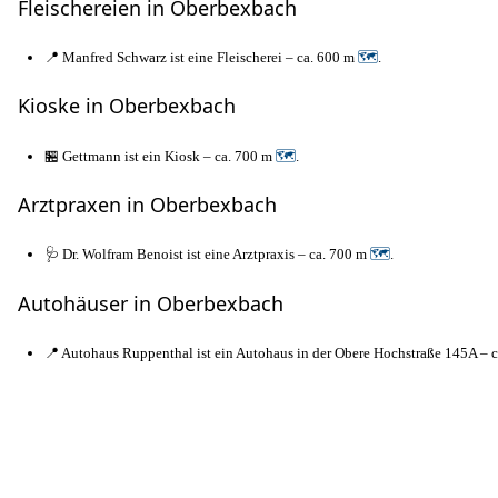
Fleischereien in Oberbexbach
📍 Manfred Schwarz ist eine Fleischerei – ca. 600 m
🗺
.
Kioske in Oberbexbach
🏪 Gettmann ist ein Kiosk – ca. 700 m
🗺
.
Arztpraxen in Oberbexbach
🩺 Dr. Wolfram Benoist ist eine Arztpraxis – ca. 700 m
🗺
.
Autohäuser in Oberbexbach
📍 Autohaus Ruppenthal ist ein Autohaus in der Obere Hochstraße 145A – 