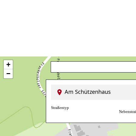
+
−
Am Schützenhaus
Straßentyp
Nebenstra