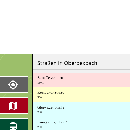
Straßen in Oberbexbach
Zum Getzelborn
150m
Rostocker Straße
200m
Gleiwitzer Straße
250m
Königsberger Straße
250m