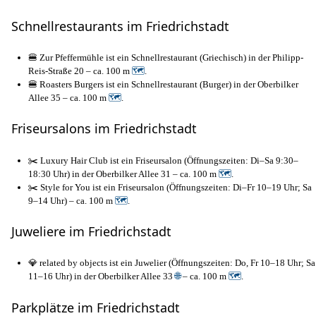
Schnellrestaurants im Friedrichstadt
🍔 Zur Pfeffermühle ist ein Schnellrestaurant (Griechisch) in der Philipp-
Reis-Straße 20 – ca. 100 m
🗺
.
🍔 Roasters Burgers ist ein Schnellrestaurant (Burger) in der Oberbilker
Allee 35 – ca. 100 m
🗺
.
Friseursalons im Friedrichstadt
✂️ Luxury Hair Club ist ein Friseursalon (Öffnungszeiten: Di–Sa 9:30–
18:30 Uhr) in der Oberbilker Allee 31 – ca. 100 m
🗺
.
✂️ Style for You ist ein Friseursalon (Öffnungszeiten: Di–Fr 10–19 Uhr; Sa
9–14 Uhr) – ca. 100 m
🗺
.
Juweliere im Friedrichstadt
💎 related by objects ist ein Juwelier (Öffnungszeiten: Do, Fr 10–18 Uhr; Sa
11–16 Uhr) in der Oberbilker Allee 33
🌐
– ca. 100 m
🗺
.
Parkplätze im Friedrichstadt