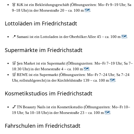
👗 KiK ist ein Bekleidungsgeschäft (Öffnungszeiten: Mo–Fr 9–19 Uhr; Sa
9–18 Uhr) in der Morsestraße 20 – ca. 100 m
🗺
.
Lottoläden im Friedrichstadt
📍 Samani ist ein Lottoladen in der Oberbilker Allee 45 – ca. 100 m
🗺
.
Supermärkte im Friedrichstadt
🛒 Şen Market ist ein Supermarkt (Öffnungszeiten: Mo–Fr 7–19 Uhr; Sa 7–
18:30 Uhr) in der Morsestraße 4 – ca. 100 m
🗺
.
🛒 REWE ist ein Supermarkt (Öffnungszeiten: Mo–Fr 7–24 Uhr; Sa 7–24
Uhr, rollstuhlgerecht) in der Kirchfeldstraße 139 – ca. 100 m
🗺
.
Kosmetikstudios im Friedrichstadt
💅 TN Beaauty Nails ist ein Kosmetikstudio (Öffnungszeiten: Mo–Fr 10–
19 Uhr; Sa 10–18 Uhr) in der Morsestraße 23 – ca. 100 m
🗺
.
Fahrschulen im Friedrichstadt