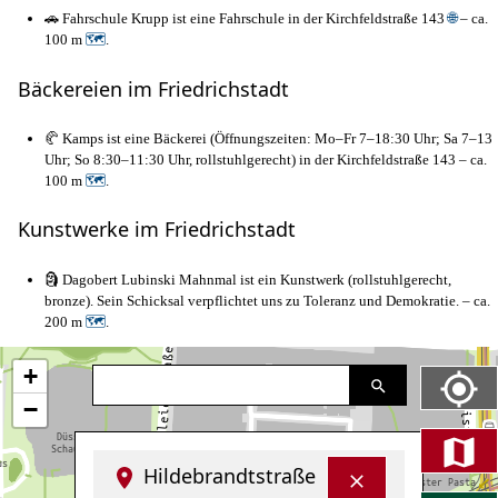
🚗 Fahrschule Krupp ist eine Fahrschule in der Kirchfeldstraße 143
🌐
– ca.
100 m
🗺
.
Bäckereien im Friedrichstadt
🥐 Kamps ist eine Bäckerei (Öffnungszeiten: Mo–Fr 7–18:30 Uhr; Sa 7–13
Uhr; So 8:30–11:30 Uhr, rollstuhlgerecht) in der Kirchfeldstraße 143 – ca.
100 m
🗺
.
Kunstwerke im Friedrichstadt
🗿 Dagobert Lubinski Mahnmal ist ein Kunstwerk (rollstuhlgerecht,
bronze). Sein Schicksal verpflichtet uns zu Toleranz und Demokratie. – ca.
200 m
🗺
.
+
−
Hildebrandtstraße