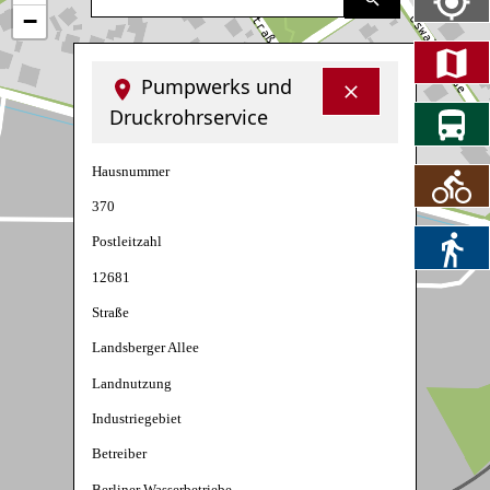
−
Pumpwerks und
Druckrohrservice
Hausnummer
370
Postleitzahl
12681
Straße
Landsberger Allee
Landnutzung
Industriegebiet
Betreiber
Berliner Wasserbetriebe