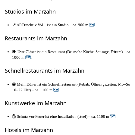
Studios im Marzahn
📍 ARTtracktiv Vol.1 ist ein Studio – ca. 900 m
🗺
.
Restaurants im Marzahn
🍽️ Uwe Gläser ist ein Restaurant (Deutsche Küche, Sausage, Friture) – ca.
1000 m
🗺
.
Schnellrestaurants im Marzahn
🍔 Mein Döner ist ein Schnellrestaurant (Kebab, Öffnungszeiten: Mo–So
10–22 Uhr) – ca. 1100 m
🗺
.
Kunstwerke im Marzahn
🗿 Schutz vor Feuer ist eine Installation (steel) – ca. 1100 m
🗺
.
Hotels im Marzahn