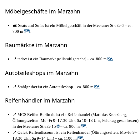
Möbelgeschäfte im Marzahn
🛋️ Seats and Sofas ist ein Möbelgeschäft in der Meeraner Straße 6 – ca.
700 m
🗺
.
Baumärkte im Marzahn
📍 tedox ist ein Baumarkt (rollstuhlgerecht) – ca. 800 m
🗺
.
Autoteileshops im Marzahn
📍 Stahlgruber ist ein Autoteileshop – ca. 800 m
🗺
.
Reifenhändler im Marzahn
📍 MCS Reifen-Berlin.de ist ein Reifenhandel (Matthias Kreuzberg,
Öffnungszeiten: Mo–Fr 9–17:30 Uhr; Sa 10–13 Uhr; Feiertag geschlossen)
in der Meeraner Straße 15
🌐
– ca. 800 m
🗺
.
📍 Quick Reifendiscount ist ein Reifenhandel (Öffnungszeiten: Mo–Fr 9–
18:30 Uhr; Sa 9–14 Uhr) – ca. 1100 m
🗺
.