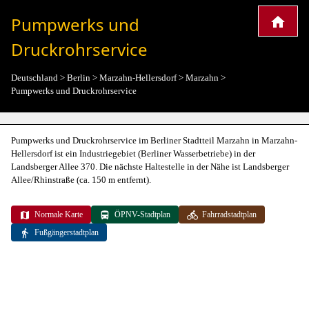
Pumpwerks und
Druckrohrservice
Deutschland
>
Berlin
>
Marzahn-Hellersdorf
>
Marzahn
>
Pumpwerks und Druckrohrservice
Pumpwerks und Druckrohrservice im Berliner Stadtteil Marzahn in Marzahn-
Hellersdorf ist ein Industriegebiet (Berliner Wasserbetriebe) in der
Landsberger Allee 370. Die nächste Haltestelle in der Nähe ist Landsberger
Allee/Rhinstraße (ca. 150 m entfernt).
Normale Karte
ÖPNV-Stadtplan
Fahrradstadtplan
Fußgängerstadtplan