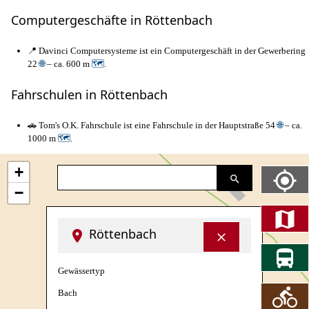
Computergeschäfte in Röttenbach
📍 Davinci Computersysteme ist ein Computergeschäft in der Gewerbering
22
🌐
– ca. 600 m
🗺
.
Fahrschulen in Röttenbach
🚗 Tom's O.K. Fahrschule ist eine Fahrschule in der Hauptstraße 54
🌐
– ca.
1000 m
🗺
.
+
−
Röttenbach
Gewässertyp
Bach