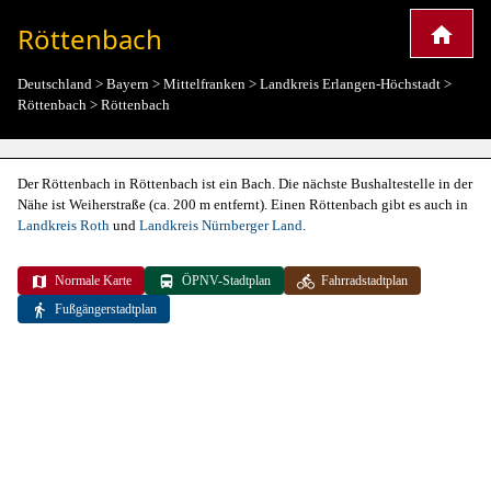
Röttenbach
Deutschland
>
Bayern
>
Mittelfranken
>
Landkreis Erlangen-Höchstadt
>
Röttenbach
>
Röttenbach
Der Röttenbach in Röttenbach ist ein Bach. Die nächste Bushaltestelle in der
Nähe ist Weiherstraße (ca. 200 m entfernt). Einen Röttenbach gibt es auch in
Landkreis Roth
und
Landkreis Nürnberger Land
.
Normale Karte
ÖPNV-Stadtplan
Fahrradstadtplan
Fußgängerstadtplan