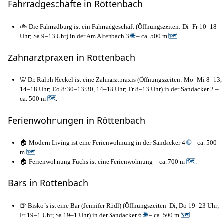
Fahrradgeschäfte in Röttenbach
🚲 Die Fahrradburg ist ein Fahrradgeschäft (Öffnungszeiten: Di–Fr 10–18
Uhr; Sa 9–13 Uhr) in der Am Altenbach 3
🌐
– ca. 500 m
🗺
.
Zahnarztpraxen in Röttenbach
🦷 Dr. Ralph Heckel ist eine Zahnarztpraxis (Öffnungszeiten: Mo–Mi 8–13,
14–18 Uhr; Do 8:30–13:30, 14–18 Uhr; Fr 8–13 Uhr) in der Sandacker 2 –
ca. 500 m
🗺
.
Ferienwohnungen in Röttenbach
🏠 Modern Living ist eine Ferienwohnung in der Sandacker 4
🌐
– ca. 500
m
🗺
.
🏠 Ferienwohnung Fuchs ist eine Ferienwohnung – ca. 700 m
🗺
.
Bars in Röttenbach
🍺 Bisko´s ist eine Bar (Jennifer Rödl) (Öffnungszeiten: Di, Do 19–23 Uhr;
Fr 19–1 Uhr; Sa 19–1 Uhr) in der Sandacker 6
🌐
– ca. 500 m
🗺
.