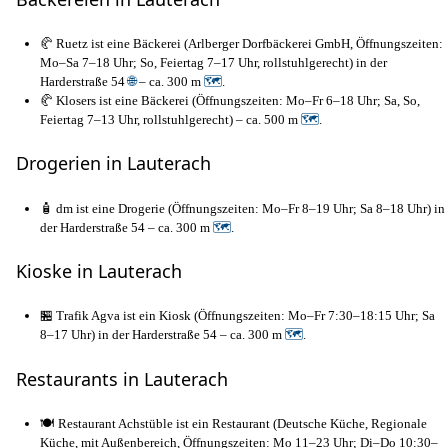
🥐 Ruetz ist eine Bäckerei (Arlberger Dorfbäckerei GmbH, Öffnungszeiten:
Mo–Sa 7–18 Uhr; So, Feiertag 7–17 Uhr, rollstuhlgerecht) in der
Harderstraße 54
🌐
– ca. 300 m
🗺
.
🥐 Klosers ist eine Bäckerei (Öffnungszeiten: Mo–Fr 6–18 Uhr; Sa, So,
Feiertag 7–13 Uhr, rollstuhlgerecht) – ca. 500 m
🗺
.
Drogerien in Lauterach
🧴 dm ist eine Drogerie (Öffnungszeiten: Mo–Fr 8–19 Uhr; Sa 8–18 Uhr) in
der Harderstraße 54 – ca. 300 m
🗺
.
Kioske in Lauterach
🏪 Trafik Agva ist ein Kiosk (Öffnungszeiten: Mo–Fr 7:30–18:15 Uhr; Sa
8–17 Uhr) in der Harderstraße 54 – ca. 300 m
🗺
.
Restaurants in Lauterach
🍽️ Restaurant Achstüble ist ein Restaurant (Deutsche Küche, Regionale
Küche, mit Außenbereich, Öffnungszeiten: Mo 11–23 Uhr; Di–Do 10:30–