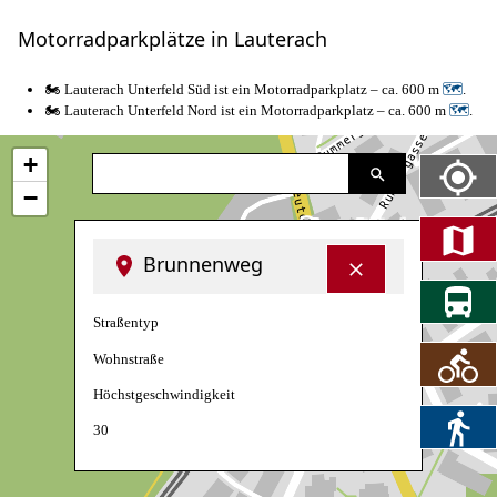
Motorradparkplätze in Lauterach
🏍️ Lauterach Unterfeld Süd ist ein Motorradparkplatz – ca. 600 m
🗺
.
🏍️ Lauterach Unterfeld Nord ist ein Motorradparkplatz – ca. 600 m
🗺
.
+
−
Brunnenweg
Straßentyp
Wohnstraße
Höchstgeschwindigkeit
30