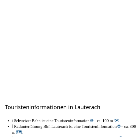
Touristeninformationen in Lauterach
ℹ️ Schweizer Bahn ist eine Touristeninformation
🌐
– ca. 100 m
🗺
.
ℹ️ Radunterführung Bhf. Lauterach ist eine Touristeninformation
🌐
– ca. 300
m
🗺
.