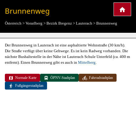
Brunnenweg
Österreich
>
Vorarlberg
>
Bezirk Bregenz
>
Lauterach
>
Brunnenweg
Der Brunnenweg in Lauterach ist eine asphaltierte Wohnstraße (30 km/h).
Die Straße verfügt über keine Gehwege. Es ist kein Radweg vorhanden. Die
nächste Bushaltestelle in der Nähe ist Lauterach Schule Unterfeld (ca. 400 m
entfernt). Einen Brunnenweg gibt es auch in
Mittelberg
.
Normale Karte
ÖPNV-Stadtplan
Fahrradstadtplan
Fußgängerstadtplan