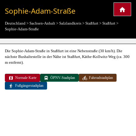
Sophie-Adam-Straße
Deutschland
>
Sachsen-Anhalt
>
Salzlandkreis
>
Staßfurt
>
Staßfurt
>
Sophie-Adam-Straße
Die Sophie-Adam-Straße in Staßfurt ist eine Nebenstraße (30 km/h). Die
nächste Bushaltestelle in der Nähe ist Staßfurt, Käthe-Kollwitz-Weg (ca. 300
m entfernt).
Normale Karte
ÖPNV-Stadtplan
Fahrradstadtplan
Fußgängerstadtplan