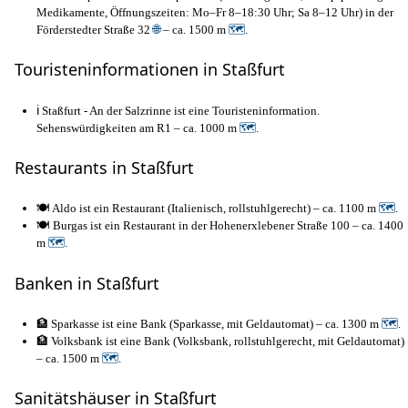
Medikamente, Öffnungszeiten: Mo–Fr 8–18:30 Uhr; Sa 8–12 Uhr) in der
Förderstedter Straße 32
🌐
– ca. 1500 m
🗺
.
Touristeninformationen in Staßfurt
ℹ️ Staßfurt - An der Salzrinne ist eine Touristeninformation.
Sehenswürdigkeiten am R1 – ca. 1000 m
🗺
.
Restaurants in Staßfurt
🍽️ Aldo ist ein Restaurant (Italienisch, rollstuhlgerecht) – ca. 1100 m
🗺
.
🍽️ Burgas ist ein Restaurant in der Hohenerxlebener Straße 100 – ca. 1400
m
🗺
.
Banken in Staßfurt
🏦 Sparkasse ist eine Bank (Sparkasse, mit Geldautomat) – ca. 1300 m
🗺
.
🏦 Volksbank ist eine Bank (Volksbank, rollstuhlgerecht, mit Geldautomat)
– ca. 1500 m
🗺
.
Sanitätshäuser in Staßfurt