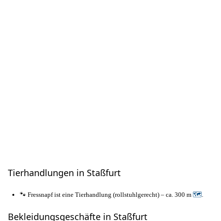
Tierhandlungen in Staßfurt
🐾 Fressnapf ist eine Tierhandlung (rollstuhlgerecht) – ca. 300 m
🗺
.
Bekleidungsgeschäfte in Staßfurt