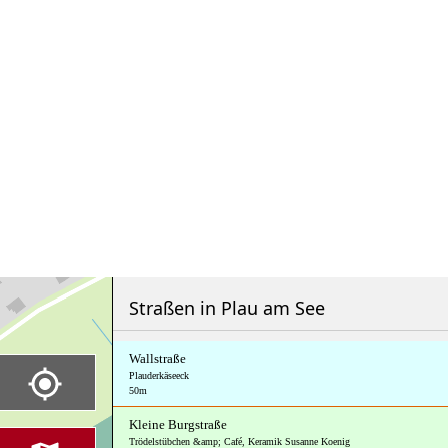
Straßen in Plau am See
Wallstraße
Plauderkäseeck
50m
Kleine Burgstraße
Trödelstübchen &amp; Café
,
Keramik Susanne Koenig